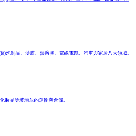
、薄膜、熱熔膠、電線電纜、汽車與家居八大領域。
試劑、化妝品等玻璃瓶的運輸與倉儲。