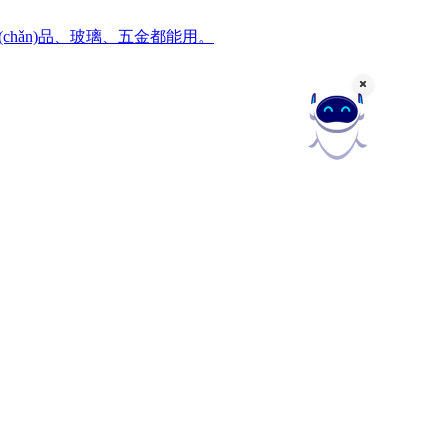
chǎn)品、玻璃、五金都能用。