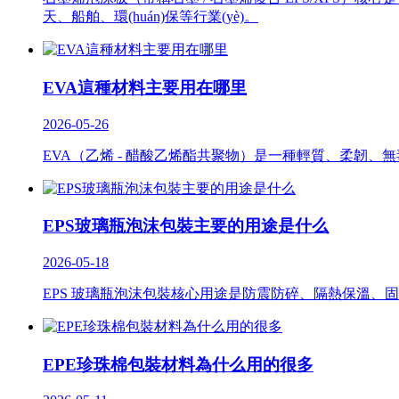
天、船舶、環(huán)保等行業(yè)。
EVA這種材料主要用在哪里
2026-05-26
EVA（乙烯 - 醋酸乙烯酯共聚物）是一種輕質、柔韌、無毒
EPS玻璃瓶泡沫包裝主要的用途是什么
2026-05-18
EPS 玻璃瓶泡沫包裝核心用途是防震防碎、隔熱保溫
EPE珍珠棉包裝材料為什么用的很多