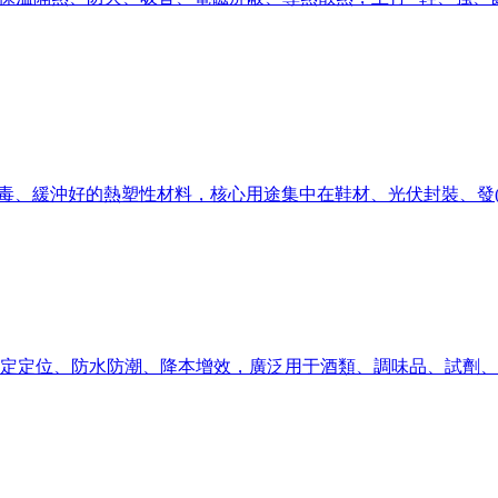
、緩沖好的熱塑性材料，核心用途集中在鞋材、光伏封裝、發(fā)泡制品
、固定定位、防水防潮、降本增效，廣泛用于酒類、調味品、