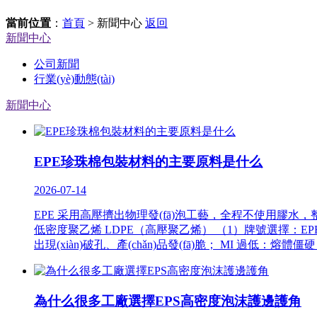
當前位置
：
首頁
> 新聞中心
返回
新聞中心
公司新聞
行業(yè)動態(tài)
新聞中心
EPE珍珠棉包裝材料的主要原料是什么
2026-07-14
EPE 采用高壓擠出物理發(fā)泡工藝，全程不使用膠水，整體
低密度聚乙烯 LDPE（高壓聚乙烯） （1）牌號選擇：EPE 專用擠出
出現(xiàn)破孔、產(chǎn)品發(fā)脆； MI 過低：
為什么很多工廠選擇EPS高密度泡沫護邊護角