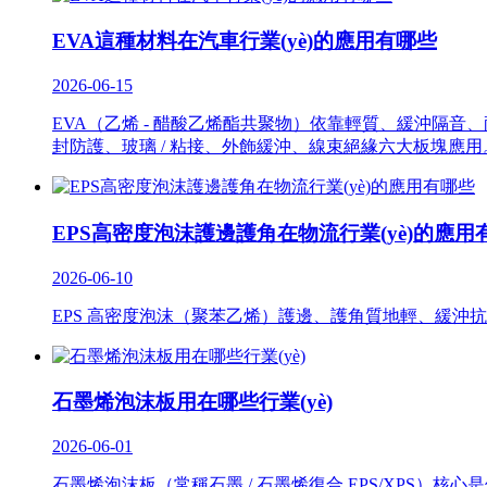
EVA這種材料在汽車行業(yè)的應用有哪些
2026-06-15
EVA（乙烯 - 醋酸乙烯酯共聚物）依靠輕質、緩沖隔音、
封防護、玻璃 / 粘接、外飾緩沖、線束絕緣六大板塊應用
EPS高密度泡沫護邊護角在物流行業(yè)的應用
2026-06-10
EPS 高密度泡沫（聚苯乙烯）護邊、護角質地輕、緩沖抗震、
石墨烯泡沫板用在哪些行業(yè)
2026-06-01
石墨烯泡沫板（常稱石墨 / 石墨烯復合 EPS/XPS）核心是保溫隔熱、防火