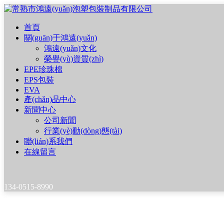
首頁
關(guān)于鴻遠(yuǎn)
鴻遠(yuǎn)文化
榮譽(yù)資質(zhì)
EPE珍珠棉
EPS包裝
EVA
產(chǎn)品中心
新聞中心
公司新聞
行業(yè)動(dòng)態(tài)
聯(lián)系我們
在線留言
134-0515-8990