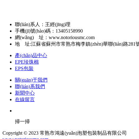
聯(lián)系人：王經(jīng)理
手機(jī)號(hào)碼：13405158990
網(wǎng) 址：www.notoriousmc.com
地 址:江蘇省蘇州市常熟市梅李鎮(zhèn)華聯(lián)路281號(h
產(chǎn)品中心
EPE珍珠棉
EPS包裝
關(guān)于我們
聯(lián)系我們
新聞中心
在線留言
掃一掃
Copyright © 2023 常熟市鴻遠(yuǎn)泡塑包裝制品有限公司