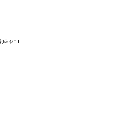
ào)3#-1