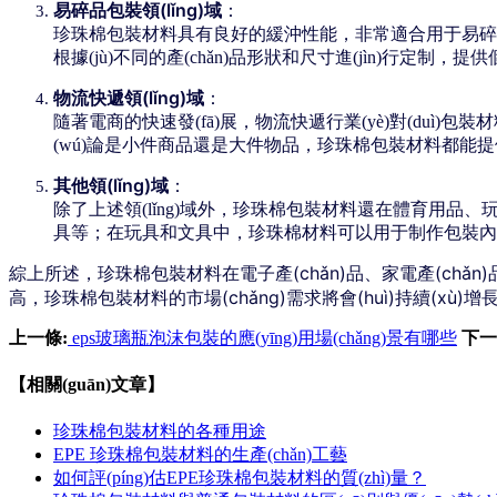
易碎品包裝領(lǐng)域
：
珍珠棉包裝材料具有良好的緩沖性能，非常適合用于易碎品的包裝
根據(jù)不同的產(chǎn)品形狀和尺寸進(jìn)行定制
物流快遞領(lǐng)域
：
隨著電商的快速發(fā)展，物流快遞行業(yè)對(duì)包裝
(wú)論是小件商品還是大件物品，珍珠棉包裝材料都能提供有
其他領(lǐng)域
：
除了上述領(lǐng)域外，珍珠棉包裝材料還在體育用品、玩具
具等；在玩具和文具中，珍珠棉材料可以用于制作包裝內
綜上所述，珍珠棉包裝材料在電子產(chǎn)品、家電產(chǎn)
高，珍珠棉包裝材料的市場(chǎng)需求將會(huì)持續(xù)增長
上一條:
eps玻璃瓶泡沫包裝的應(yīng)用場(chǎng)景有哪些
下一
【相關(guān)文章】
珍珠棉包裝材料的各種用途
EPE 珍珠棉包裝材料的生產(chǎn)工藝
如何評(píng)估EPE珍珠棉包裝材料的質(zhì)量？