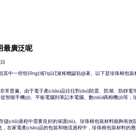
)用最廣泛呢
4日
，但其中一些領(lǐng)域?qū)ζ湫枨蟾鼮轱@著。以下是珍珠棉包裝
ng)用非常普遍。由于電子產(chǎn)品往往對(duì)防震
。從智能手機(jī)、平板電腦到筆記本電腦、數(shù)碼相機(j
ùn)輸和存儲(chǔ)過程中需要良好的保護(hù)。珍珠棉包裝材料能夠
因此，在家電產(chǎn)品的包裝和物流過程中，珍珠棉包裝材料的應(y