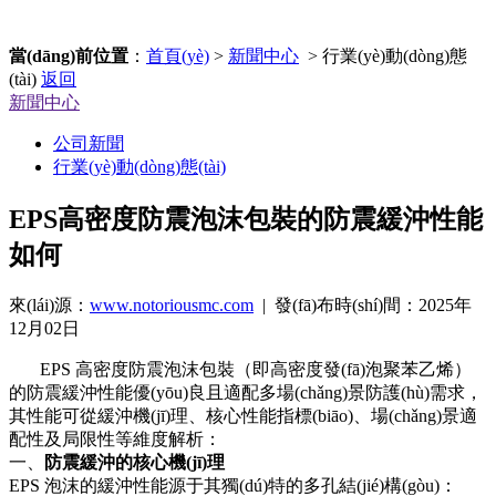
當(dāng)前位置
：
首頁(yè)
>
新聞中心
> 行業(yè)動(dòng)態
(tài)
返回
新聞中心
公司新聞
行業(yè)動(dòng)態(tài)
EPS高密度防震泡沫包裝的防震緩沖性能
如何
來(lái)源：
www.notoriousmc.com
| 發(fā)布時(shí)間：2025年
12月02日
EPS 高密度防震泡沫包裝（即高密度發(fā)泡聚苯乙烯）
的防震緩沖性能優(yōu)良且適配多場(chǎng)景防護(hù)需求，
其性能可從緩沖機(jī)理、核心性能指標(biāo)、場(chǎng)景適
配性及局限性等維度解析：
一、
防震緩沖的核心機(jī)理
EPS 泡沫的緩沖性能源于其獨(dú)特的多孔結(jié)構(gòu)：