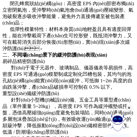
閉孔蜂窩狀結(jié)構(gòu)：高密度 EPS 內(nèi)部密布獨(dú)
立密閉氣泡，受沖擊時(shí)氣泡會(huì)通過(guò)壓縮變形、氣
泡破裂逐步吸收沖擊能量，避免外力直接傳遞至被包裝產
(chǎn)品；
低彈性模量特性：材料本身質(zhì)地輕盈且具有適度回彈
性，能在沖擊載荷下產(chǎn)生可控形變，既抵消沖擊力，又
可在載荷消失后部分恢復(fù)形態(tài)，實(shí)現(xiàn)多次緩
沖防護(hù)。
二、
不同場(chǎng)景下的緩沖防護(hù)表現(xiàn)
易碎品精密防護(hù)
對(duì)于電子元器件、玻璃制品、儀器儀表等易損件，高
密度 EPS 可通過(guò)模塑制成定制化凹槽包裝，其均勻的泡
孔結(jié)構(gòu)能實(shí)現(xiàn)緩沖，可抵御 1~2m 高度的自
由跌落沖擊，產(chǎn)品破損率可控制在 0.5% 以下。
重型設(shè)備緩沖防護(hù)
針對(duì)小型機(jī)械設(shè)備、五金工具等重型產(chǎn)
品（單件重量 5~20kg），高密度 EPS 可作為緩沖襯墊或托
盤，憑借高壓縮強(qiáng)度避免包裝塌陷，同時(shí)通過(guò)
多層泡沫疊加設(shè)計(jì)，有效吸收運(yùn)輸過(guò)程中的
顛簸沖擊，降低振動(dòng)對(duì)設(shè)備精密部件的損傷。
低溫
/ 防潮場(chǎng)景防護(hù)
在线客服